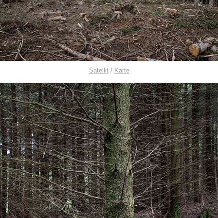
Satellit
/
Karte