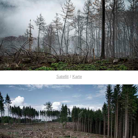
Satellit
/
Karte