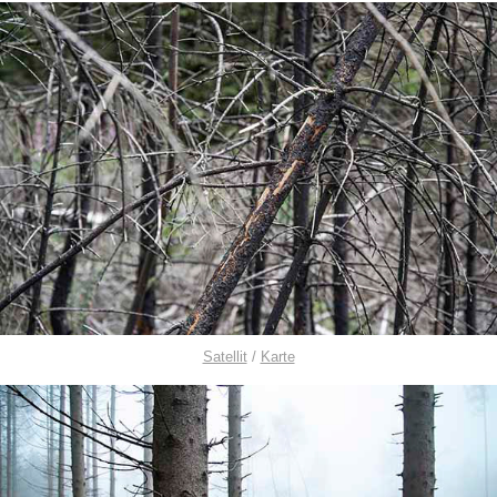
Satellit
/
Karte