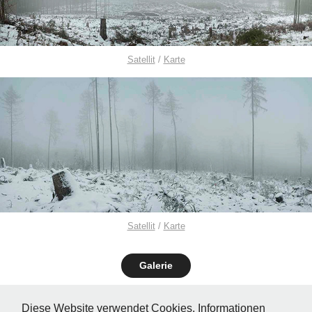
Satellit
/
Karte
Satellit
/
Karte
Galerie
Diese Website verwendet Cookies. Informationen