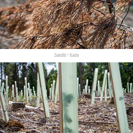
Satellit
/
Karte