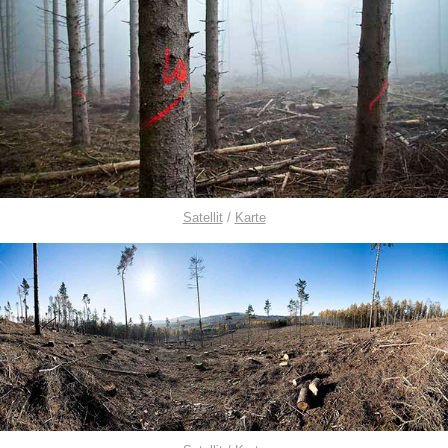
Satellit
/
Karte