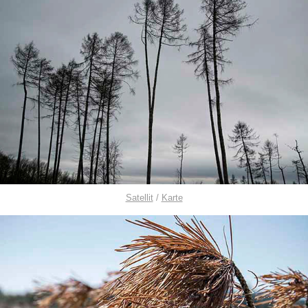
Satellit
/
Karte